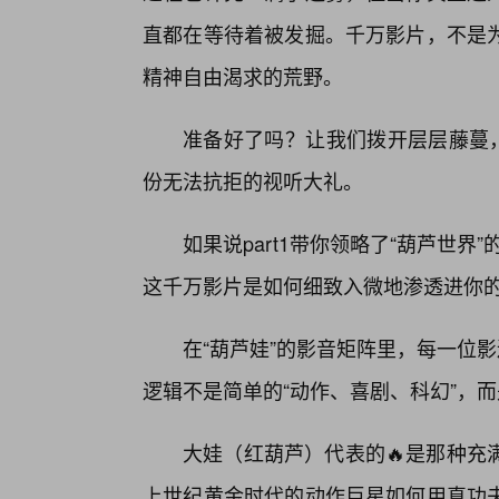
直都在等待着被发掘。千万影片，不是
精神自由渴求的荒野。
准备好了吗？让我们拨开层层藤蔓，
份无法抗拒的视听大礼。
如果说part1带你领略了“葫芦世界
这千万影片是如何细致入微地渗透进你
在“葫芦娃”的影音矩阵里，每一位
逻辑不是简单的“动作、喜剧、科幻”，
大娃（红葫芦）代表的🔥是那种充
上世纪黄金时代的动作巨星如何用真功