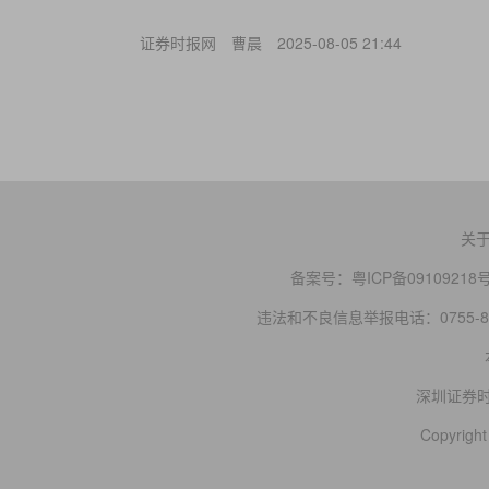
证券时报网
曹晨
2025-08-05 21:44
关
备案号：
粤ICP备09109218
违法和不良信息举报电话：0755-83
深圳证券
Copyright