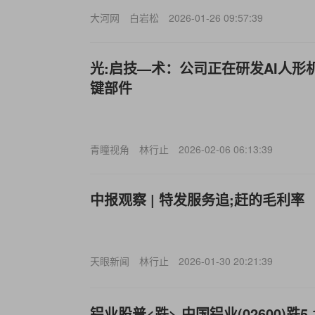
大河网
白岩松
2026-01-26 09:57:39
光:启技—术：公司正在研发AI人形
键部件
青瞳视角
林行止
2026-02-06 06:13:39
中报观察 | 特发服务追;赶的毛利率
天眼新闻
林行止
2026-01-30 20:21:39
铝业股普<跌> 中国铝业(02600)跌5