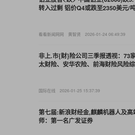
转入过剩 铝价Q4或跌至2350美元/
看看新闻网网
黄智贤
2026-01-24 06:49:39
非上.市{财}险公司三季报透视：73
太财险、安华农险、前海财险风险综
国际在线
2026-01-25 15:37:39
第七届:新浪财经金,麒麟机器人及
师：第一名广发证券