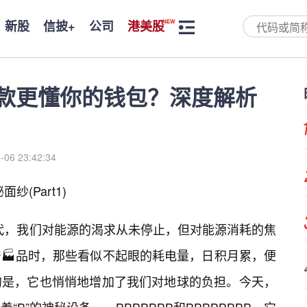
新股
信披+
公司
港美股
哪款更懂你的钱包？深度解析
-06 23:42:34
(Part1)
时代，我们对能源的渴求从未停止，但对能源消耗的焦
🏭品时，那些看似不起眼的耗电量，日积月累，便
的是，它也悄悄地增加了我们对地球的负担。今天，