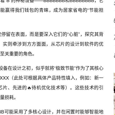
B”的神秘设备——BBBBBBB和BBBBBBBB，它
更能赢得我们钱包的青睐，成为居家省电的“节能担
停留在表面，而是要深入它们的“心脏”，探究其背
单，实则牵涉到方方面面，从芯片的设计到软件的优
至关重要的角色。
款设备在设计之初，似乎就将“极致节能”作为了其核心
了XXX（此处可根据具体产品特性填入，例如：新一
芯片、先进的🔥待机优化技术等）。这些技术的引
量损耗。
BBB可能采用了多核心设计，并在闲置时能够智能地