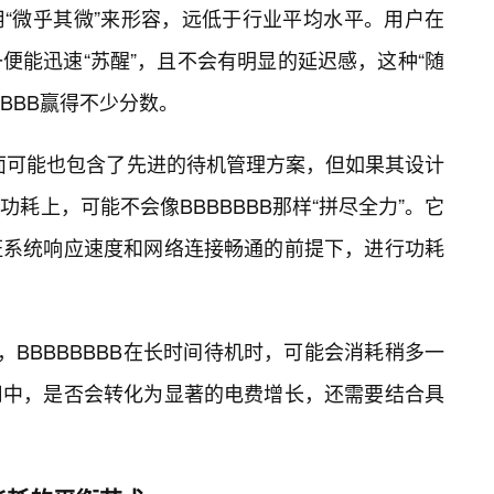
“微乎其微”来形容，远低于行业平均水平。用户在
便能迅速“苏醒”，且不会有明显的延迟感，这种“随
BBBB赢得不少分数。
层面可能也包含了先进的待机管理方案，但如果其设计
耗上，可能不会像BBBBBBB那样“拼尽全力”。它
证系统响应速度和网络连接畅通的前提下，进行功耗
，BBBBBBBB在长时间待机时，可能会消耗稍多一
用中，是否会转化为显著的电费增长，还需要结合具