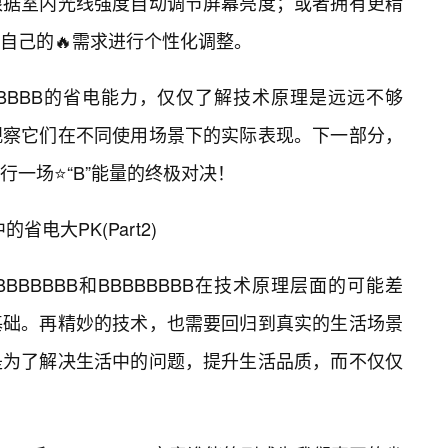
根据室内光线强度自动调节屏幕亮度；或者拥有更精
自己的🔥需求进行个性化调整。
BBBBBB的省电能力，仅仅了解技术原理是远远不够
观察它们在不同使用场景下的实际表现。下一部分，
一场⭐“B”能量的终极对决！
省电大PK(Part2)
BBBBB和BBBBBBBB在技术原理层面的可能差
基础。再精妙的技术，也需要回归到真实的生活场景
是为了解决生活中的问题，提升生活品质，而不仅仅